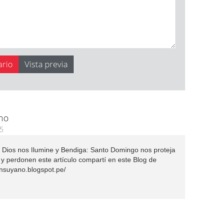
no
15
ios nos Ilumine y Bendiga: Santo Domingo nos proteja
 y perdonen este artículo compartí en este Blog de
insuyano.blogspot.pe/