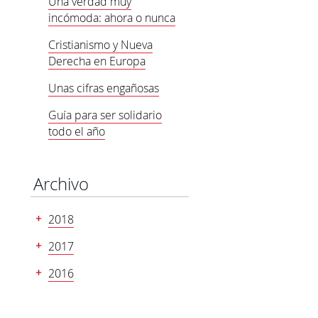
Una verdad muy
incómoda: ahora o nunca
Cristianismo y Nueva
Derecha en Europa
Unas cifras engañosas
Guía para ser solidario
todo el año
Archivo
2018
2017
2016