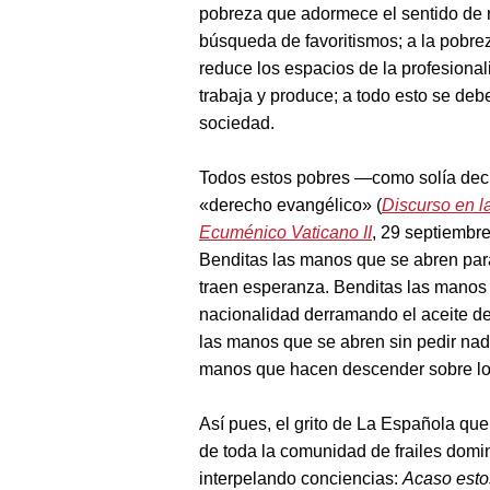
pobreza que adormece el sentido de re
búsqueda de favoritismos; a la pobrez
reduce los espacios de la profesiona
trabaja y produce; a todo esto se deb
sociedad.
Todos estos pobres —como solía decir
«derecho evangélico» (
Discurso en l
Ecuménico Vaticano II
, 29 septiembre
Benditas las manos que se abren par
traen esperanza. Benditas las manos qu
nacionalidad derramando el aceite de
las manos que se abren sin pedir nad
manos que hacen descender sobre lo
Así pues, el grito de La Española qu
de toda la comunidad de frailes domin
interpelando conciencias:
Acaso est