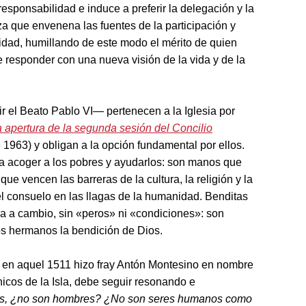
sponsabilidad e induce a preferir la delegación y la
a que envenena las fuentes de la participación y
lidad, humillando de este modo el mérito de quien
e responder con una nueva visión de la vida y de la
 el Beato Pablo VI— pertenecen a la Iglesia por
a apertura de la segunda sesión del Concilio
 1963) y obligan a la opción fundamental por ellos.
a acoger a los pobres y ayudarlos: son manos que
e vencen las barreras de la cultura, la religión y la
l consuelo en las llagas de la humanidad. Benditas
a a cambio, sin «peros» ni «condiciones»: son
s hermanos la bendición de Dios.
e en aquel 1511 hizo fray Antón Montesino en nombre
icos de la Isla, debe seguir resonando e
os, ¿no son hombres? ¿No son seres humanos como