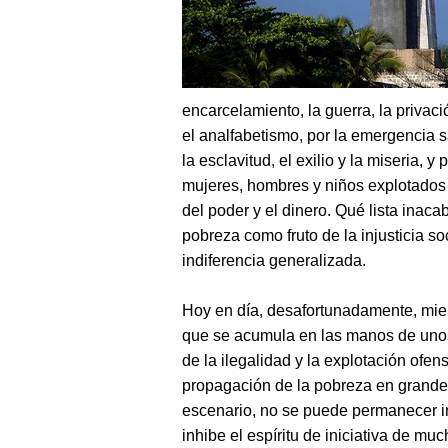
encarcelamiento, la guerra, la privació
el analfabetismo, por la emergencia san
la esclavitud, el exilio y la miseria, y
mujeres, hombres y niños explotados p
del poder y el dinero. Qué lista inac
pobreza como fruto de la injusticia so
indiferencia generalizada.
Hoy en día, desafortunadamente, mie
que se acumula en las manos de uno
de la ilegalidad y la explotación ofe
propagación de la pobreza en grandes
escenario, no se puede permanecer in
inhibe el espíritu de iniciativa de mu