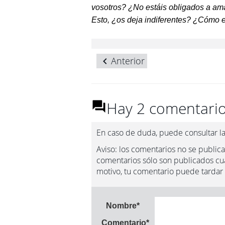
voso­tros? ¿No estáis obligados a a
Esto, ¿os deja indiferentes? ¿Cómo 
Anterior
Hay 2 comentario
En caso de duda, puede consultar l
Aviso: los comentarios no se publica
comentarios sólo son publicados cua
motivo, tu comentario puede tardar
Nombre
*
Comentario
*