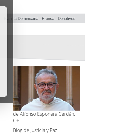
s
Familia Dominicana
Prensa
Donativos
de Alfonso Esponera Cerdán,
OP
Blog de Justicia y Paz