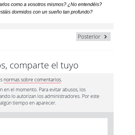
marlos como a vosotros mismos? ¿No enten­déis?
estáis dormidos con un sueño tan profundo?
Posterior
s, comparte el tuyo
as
normas sobre comentarios
.
n en el momento. Para evitar abusos, los
ndo lo autorizan los administradores. Por este
 algún tiempo en aparecer.