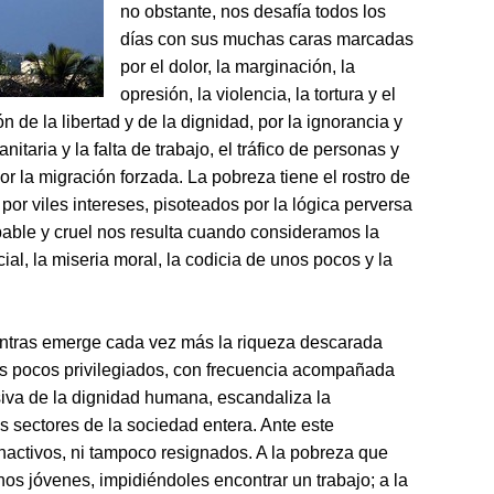
no obstante, nos desafía todos los
días con sus muchas caras marcadas
por el dolor, la marginación, la
opresión, la violencia, la tortura y el
n de la libertad y de la dignidad, por la ignorancia y
itaria y la falta de trabajo, el tráfico de personas y
 por la migración forzada. La pobreza tiene el rostro de
or viles intereses, pisoteados por la lógica perversa
abable y cruel nos resulta cuando consideramos la
cial, la miseria moral, la codicia de unos pocos y la
ntras emerge cada vez más la riqueza descarada
s pocos privilegiados, con frecuencia acompañada
nsiva de la dignidad humana, escandaliza la
 sectores de la sociedad entera. Ante este
activos, ni tampoco resignados. A la pobreza que
chos jóvenes, impidiéndoles encontrar un trabajo; a la