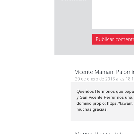
Vicente Mamani Palomi
30 de enero de 2018 a las 18:
Queridos Hermonos que papa D
y San Vicente Ferrer nos una.
dominio propio: https://tawant
muchas gracias.
Manuel Blanco Ruiz