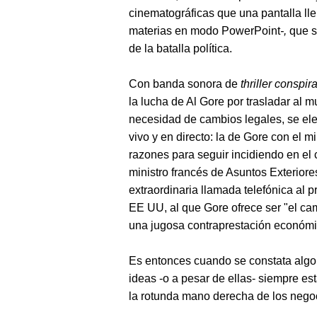
cinematográficas que una pantalla ll
materias en modo PowerPoint
-,
que s
de la batalla política.
Con banda sonora de
thriller conspir
la lucha de Al Gore por trasladar al 
necesidad de cambios legales, se ele
vivo y en directo: la de Gore con el m
razones para seguir incidiendo en el 
ministro francés de Asuntos Exteriore
extraordinaria llamada telefónica al 
EE UU, al que Gore ofrece ser "el ca
una jugosa contraprestación económi
Es entonces cuando se constata algo
ideas -o a pesar de ellas- siempre es
la rotunda mano derecha de los nego