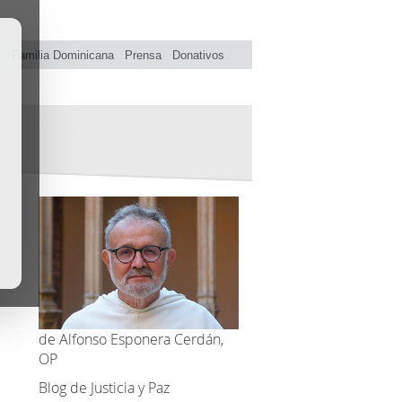
s
Familia Dominicana
Prensa
Donativos
de Alfonso Esponera Cerdán,
OP
Blog de Justicia y Paz