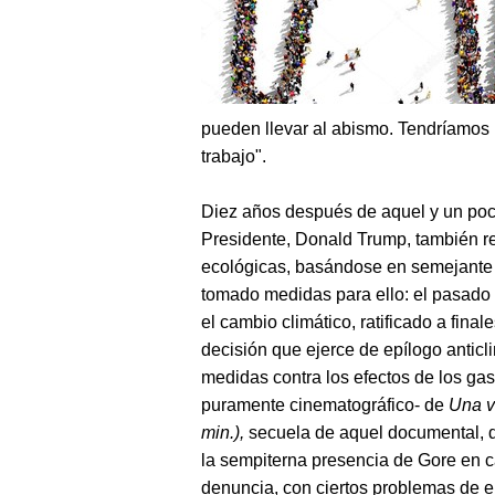
pueden llevar al abismo. Tendríamos 
trabajo".
Diez años después de aquel y un poc
Presidente, Donald Trump, también re
ecológicas, basándose en semejante f
tomado medidas para ello: el pasado 
el cambio climático, ratificado a fin
decisión que ejerce de epílogo anticl
medidas contra los efectos de los ga
puramente cinematográfico- de
Una v
min.),
secuela de aquel documental, d
la sempiterna presencia de Gore en c
denuncia, con ciertos problemas de 