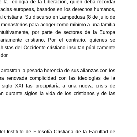
de la Teología de la Liberación, quien deba recordar
racias europeas, basados en los derechos humanos,
l cristiana. Su discurso en Lampedusa (8 de julio de
 y monasterios para acoger como mínimo a una familia
ntuitivamente, por parte de sectores de la Europa
ariamente cristiano. Por el contrario, quienes se
stas del Occidente cristiano insultan públicamente
dor.
rastran la pesada herencia de sus alianzas con los
Una renovada complicidad con las ideologías de la
iglo XXI las precipitaría a una nueva crisis de
an durante siglos la vida de los cristianos y de las
l Instituto de Filosofía Cristiana de la Facultad de