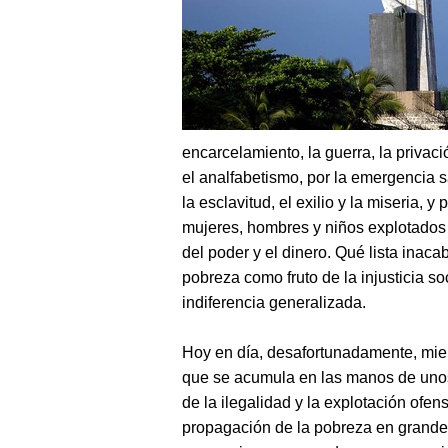
encarcelamiento, la guerra, la privació
el analfabetismo, por la emergencia san
la esclavitud, el exilio y la miseria, y
mujeres, hombres y niños explotados p
del poder y el dinero. Qué lista inac
pobreza como fruto de la injusticia so
indiferencia generalizada.
Hoy en día, desafortunadamente, mie
que se acumula en las manos de uno
de la ilegalidad y la explotación ofe
propagación de la pobreza en grandes