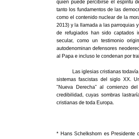
quien puede percibirse el espíritu 
tanto los fundamentos de las democ
como el contenido nuclear de la mora
2013) y la llamada a las parroquias
de refugiados han sido captados i
secular, como un testimonio origin
autodenominan defensores neoderechi
al Papa e incluso le condenan por trai
Las iglesias cristianas todavía ar
sistemas fascistas del siglo XX. 
"Nueva Derecha" al comienzo del s
credibilidad, cuyas sombras lastrarí
cristianas de toda Europa.
* Hans Schelkshorn es Presidente de