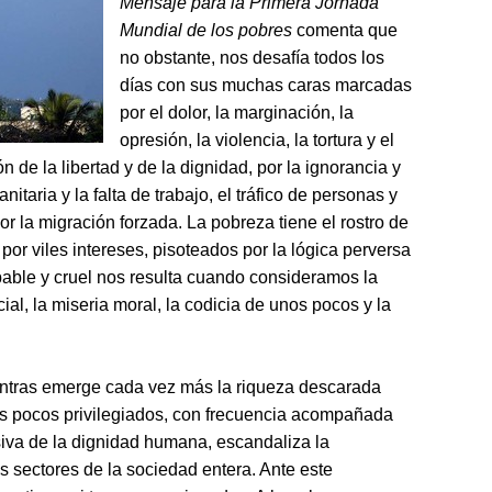
Mensaje para la Primera Jornada
Mundial de los pobres
comenta que
no obstante, nos desafía todos los
días con sus muchas caras marcadas
por el dolor, la marginación, la
opresión, la violencia, la tortura y el
n de la libertad y de la dignidad, por la ignorancia y
itaria y la falta de trabajo, el tráfico de personas y
 por la migración forzada. La pobreza tiene el rostro de
or viles intereses, pisoteados por la lógica perversa
abable y cruel nos resulta cuando consideramos la
cial, la miseria moral, la codicia de unos pocos y la
ntras emerge cada vez más la riqueza descarada
s pocos privilegiados, con frecuencia acompañada
nsiva de la dignidad humana, escandaliza la
 sectores de la sociedad entera. Ante este