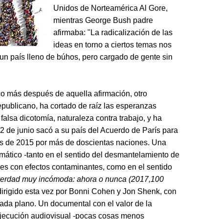
Unidos de Norteamérica Al Gore,
mientras George Bush padre
afirmaba: "La radicalización de las
ideas en torno a ciertos temas nos
un país lleno de búhos, pero cargado de gente sin
o más después de aquella afirmación, otro
publicano, ha cortado de raíz las esperanzas
alsa dicotomía, naturaleza contra trabajo, y ha
2 de junio sacó a su país del Acuerdo de París para
ales de 2015 por más de doscientas naciones. Una
imático -tanto en el sentido del desmantelamiento de
ses con efectos contaminantes, como en el sentido
erdad muy incómoda: ahora o nunca
(2017,100
irigido esta vez por Bonni Cohen y Jon Shenk, con
ada plano. Un documental con el valor de la
ejecución audiovisual -pocas cosas menos