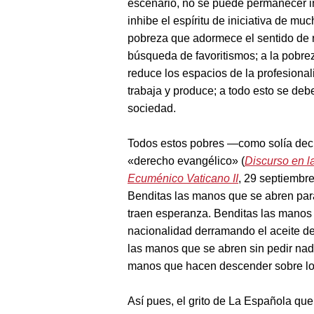
escenario, no se puede permanecer in
inhibe el espíritu de iniciativa de mu
pobreza que adormece el sentido de re
búsqueda de favoritismos; a la pobrez
reduce los espacios de la profesiona
trabaja y produce; a todo esto se deb
sociedad.
Todos estos pobres —como solía decir
«derecho evangélico» (
Discurso en l
Ecuménico Vaticano II
, 29 septiembre
Benditas las manos que se abren par
traen esperanza. Benditas las manos qu
nacionalidad derramando el aceite de
las manos que se abren sin pedir nad
manos que hacen descender sobre lo
Así pues, el grito de La Española qu