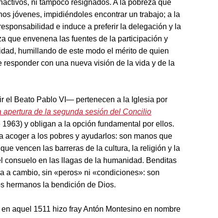
activos, ni tampoco resignados. A la pobreza que
chos jóvenes, impidiéndoles encontrar un trabajo; a la
sponsabilidad e induce a preferir la delegación y la
a que envenena las fuentes de la participación y
lidad, humillando de este modo el mérito de quien
e responder con una nueva visión de la vida y de la
 el Beato Pablo VI— pertenecen a la Iglesia por
a apertura de la segunda sesión del Concilio
 1963) y obligan a la opción fundamental por ellos.
a acoger a los pobres y ayudarlos: son manos que
e vencen las barreras de la cultura, la religión y la
l consuelo en las llagas de la humanidad. Benditas
a a cambio, sin «peros» ni «condiciones»: son
s hermanos la bendición de Dios.
e en aquel 1511 hizo fray Antón Montesino en nombre