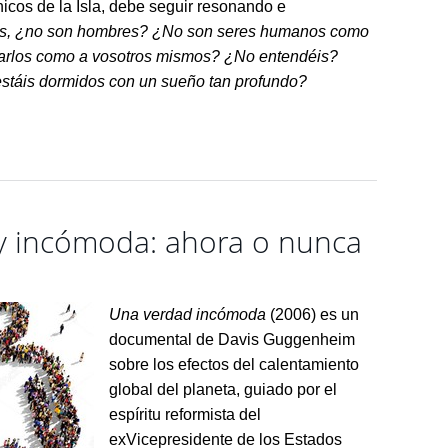
icos de la Isla, debe seguir resonando e
os, ¿no son hombres? ¿No son seres humanos como
marlos como a vosotros mismos? ¿No enten­déis?
estáis dormidos con un sueño tan profundo?
 incómoda: ahora o nunca
Una verdad incómoda
(2006) es un
documental de Davis Guggenheim
sobre los efectos del calentamiento
global del planeta, guiado por el
espíritu reformista del
exVicepresidente de los Estados