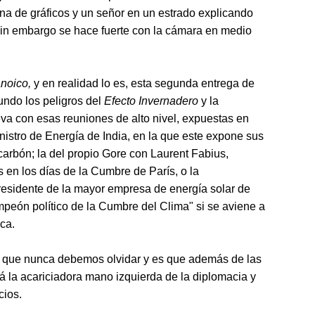
ena de gráficos y un señor en un estrado explicando
in embargo se hace fuerte con la cámara en medio
anoico,
y en realidad lo es, esta segunda entrega de
mundo los peligros del
Efecto Invernadero
y la
va con esas reuniones de alto nivel, expuestas en
inistro de Energía de India, en la que este expone sus
carbón; la del propio Gore con Laurent Fabius,
s en los días de la Cumbre de París, o la
presidente de la mayor empresa de energía solar de
mpeón político de la Cumbre del Clima" si se aviene a
ca.
 que nunca debemos olvidar y es que además de las
tá la acariciadora mano izquierda de la diplomacia y
cios.