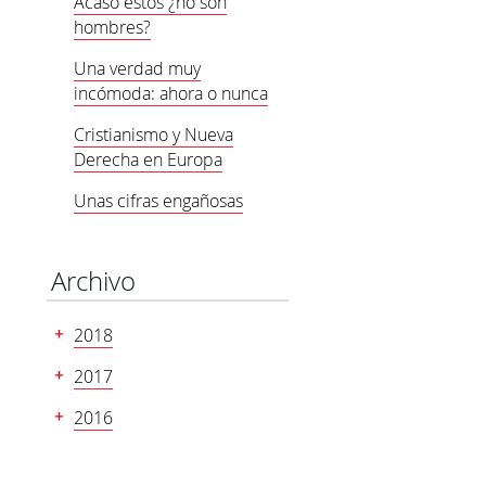
Acaso estos ¿no son
hombres?
Una verdad muy
incómoda: ahora o nunca
Cristianismo y Nueva
Derecha en Europa
Unas cifras engañosas
Archivo
2018
2017
2016