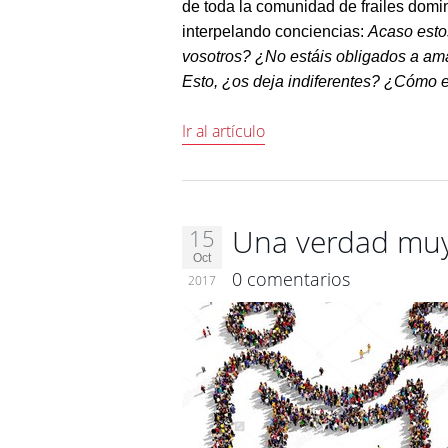
de toda la comunidad de frailes domin
interpelando conciencias:
Acaso est
voso­tros? ¿No estáis obligados a a
Esto, ¿os deja indiferentes? ¿Cómo 
Ir al artículo
Una verdad muy
15
Oct
0 comentarios
2017